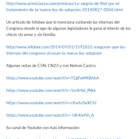
http://www.primiciasya.com/primicias/La-alegria-de-Rial-por-el-
tratamiento-de-la-nueva-ley-de-adopcion-20140827-0006.html
Un artículo de Infobae que lo menciona contando las internas del
Congreso donde el ego de algunos legisladores le gana al interés de los
chicos sin amor y sin familia:
http://www.infobae.com/2014/09/01/1591822-aseguran-que-las-
internas-del-congreso-atrasan-la-nueva-ley-adopcion
Algunas notas de C5N, CN23 y con Nelson Castro:
https://www.youtube.com/watch?v=Y2gFwMtBA6A
https://www.youtube.com/watch?v=1mAtS6_fNkk
https://www.youtube.com/watch?v=cKw6zSeXCiU
https://www.youtube.com/watch?v=-UK4IxfVn_A
Su canal de Youtube con más información: