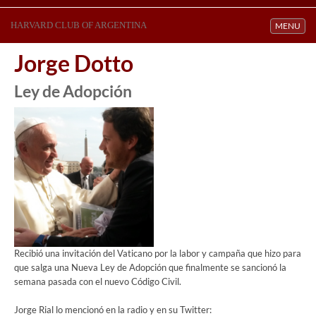
HARVARD CLUB OF ARGENTINA
Toggle navi
MENU
Jorge Dotto
Ley de Adopción
Recibió una invitación del Vaticano por la labor y campaña que hizo para
que salga una Nueva Ley de Adopción que finalmente se sancionó la
semana pasada con el nuevo Código Civil.
Jorge Rial lo mencionó en la radio y en su Twitter: